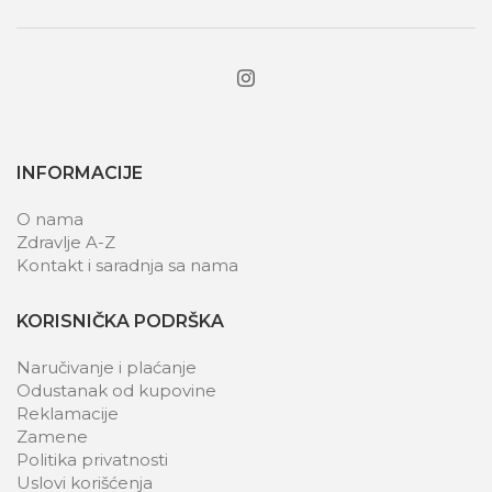
INFORMACIJE
O nama
Zdravlje A-Z
Kontakt i saradnja sa nama
KORISNIČKA PODRŠKA
Naručivanje i plaćanje
Odustanak od kupovine
Reklamacije
Zamene
Politika privatnosti
Uslovi korišćenja