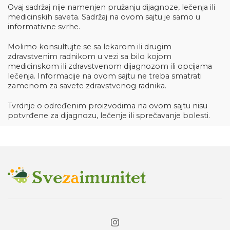
Ovaj sadržaj nije namenjen pružanju dijagnoze, lečenja ili
medicinskih saveta. Sadržaj na ovom sajtu je samo u
informativne svrhe.
Molimo konsultujte se sa lekarom ili drugim
zdravstvenim radnikom u vezi sa bilo kojom
medicinskom ili zdravstvenom dijagnozom ili opcijama
lečenja. Informacije na ovom sajtu ne treba smatrati
zamenom za savete zdravstvenog radnika.
Tvrdnje o određenim proizvodima na ovom sajtu nisu
potvrđene za dijagnozu, lečenje ili sprečavanje bolesti.