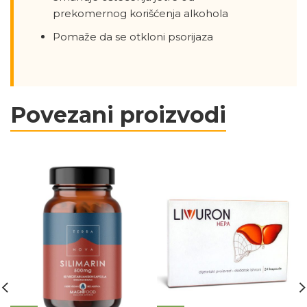
prekomernog korišćenja alkohola
Pomaže da se otkloni psorijaza
Povezani proizvodi