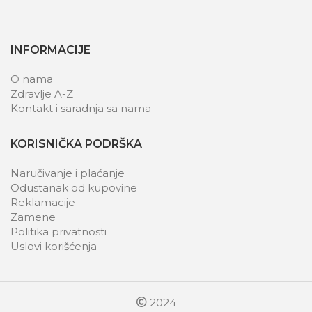
INFORMACIJE
O nama
Zdravlje A-Z
Kontakt i saradnja sa nama
KORISNIČKA PODRŠKA
Naručivanje i plaćanje
Odustanak od kupovine
Reklamacije
Zamene
Politika privatnosti
Uslovi korišćenja
2024