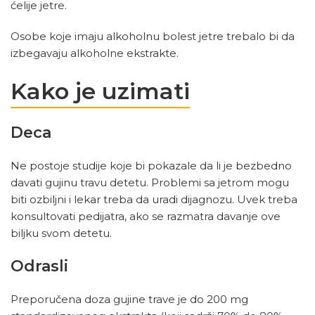
ćelije jetre.
Osobe koje imaju alkoholnu bolest jetre trebalo bi da
izbegavaju alkoholne ekstrakte.
Kako je uzimati
Deca
Ne postoje studije koje bi pokazale da li je bezbedno
davati gujinu travu detetu. Problemi sa jetrom mogu
biti ozbiljni i lekar treba da uradi dijagnozu. Uvek treba
konsultovati pedijatra, ako se razmatra davanje ove
biljku svom detetu.
Odrasli
Preporučena doza gujine trave je do 200 mg