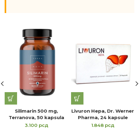
Silimarin 500 mg,
Livuron Hepa, Dr. Werner
Terranova, 50 kapsula
Pharma, 24 kapsule
3.100
рсд
1.848
рсд