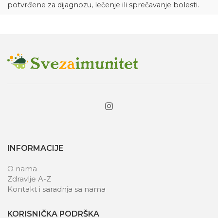
potvrđene za dijagnozu, lečenje ili sprečavanje bolesti.
INFORMACIJE
O nama
Zdravlje A-Z
Kontakt i saradnja sa nama
KORISNIČKA PODRŠKA