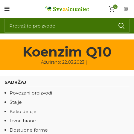
0
Koenzim Q10
Ažurirano: 22.03.2023 |
SADRŽAJ
Povezani proizvodi
Šta je
Kako deluje
Izvori hrane
Dostupne forme