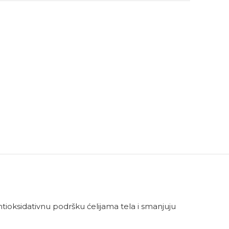
tioksidativnu podršku ćelijama tela i smanjuju