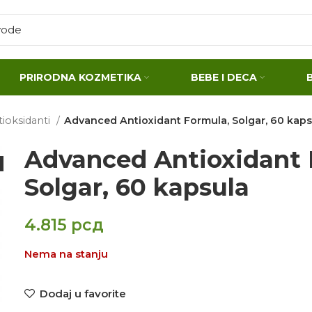
PRIRODNA KOZMETIKA
BEBE I DECA
tioksidanti
Advanced Antioxidant Formula, Solgar, 60 kaps
Advanced Antioxidant 
Solgar, 60 kapsula
4.815
рсд
Nema na stanju
Dodaj u favorite