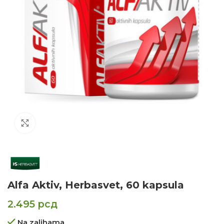
Click to enlarge
Alfa Aktiv, Herbasvet, 60 kapsula
2.495
рсд
Na zalihama