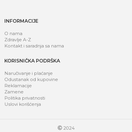
INFORMACIJE
O nama
Zdravlje A-Z
Kontakt i saradnja sa nama
KORISNIČKA PODRŠKA
Naručivanje i plaćanje
Odustanak od kupovine
Reklamacije
Zamene
Politika privatnosti
Uslovi korišćenja
2024