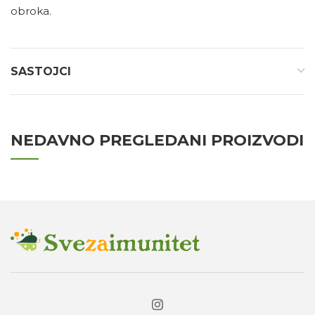
obroka.
SASTOJCI
NEDAVNO PREGLEDANI PROIZVODI