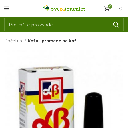
0
Početna
Koža i promene na koži