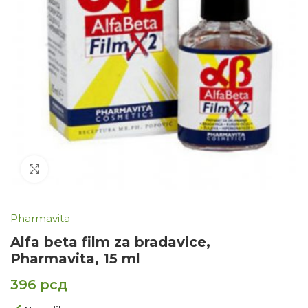
Click to enlarge
Pharmavita
Alfa beta film za bradavice,
Pharmavita, 15 ml
396
рсд