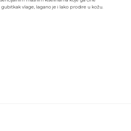
gubitkak vlage, lagano je i lako prodire u kožu.