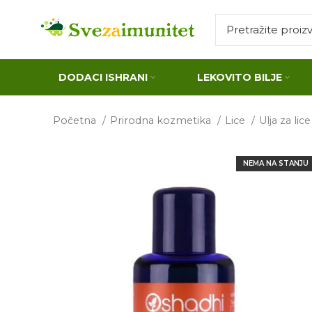
DODACI ISHRANI
LEKOVITO BILJE
Početna
Prirodna kozmetika
Lice
Ulja za lic
NEMA NA STANJU