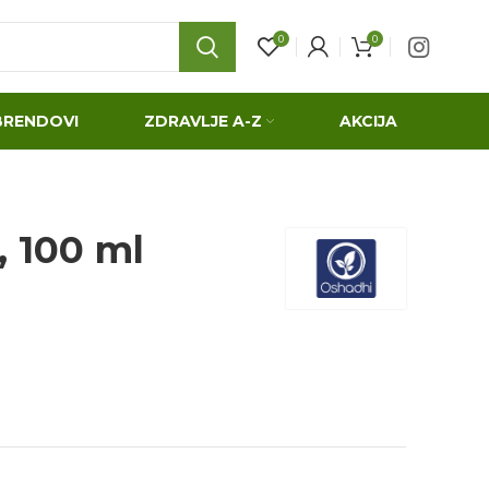
0
0
BRENDOVI
ZDRAVLJE A-Z
AKCIJA
, 100 ml