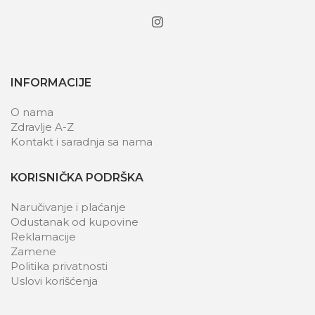
INFORMACIJE
O nama
Zdravlje A-Z
Kontakt i saradnja sa nama
KORISNIČKA PODRŠKA
Naručivanje i plaćanje
Odustanak od kupovine
Reklamacije
Zamene
Politika privatnosti
Uslovi korišćenja