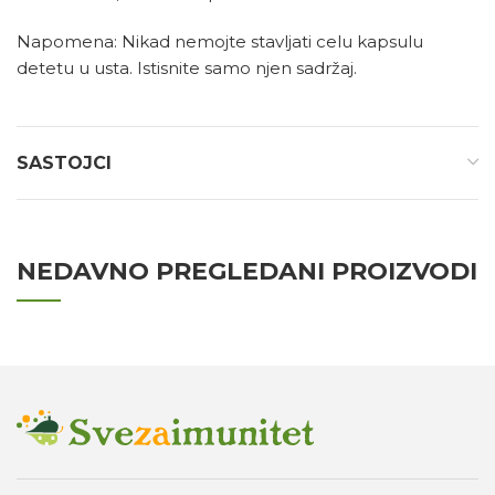
Napomena: Nikad nemojte stavljati celu kapsulu
detetu u usta. Istisnite samo njen sadržaj.
SASTOJCI
NEDAVNO PREGLEDANI PROIZVODI