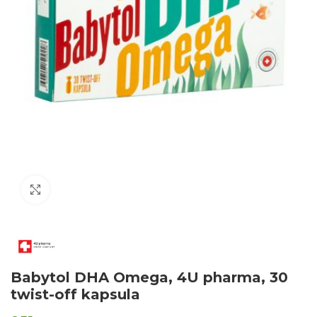
Click to enlarge
Babytol DHA Omega, 4U pharma, 30
twist-off kapsula