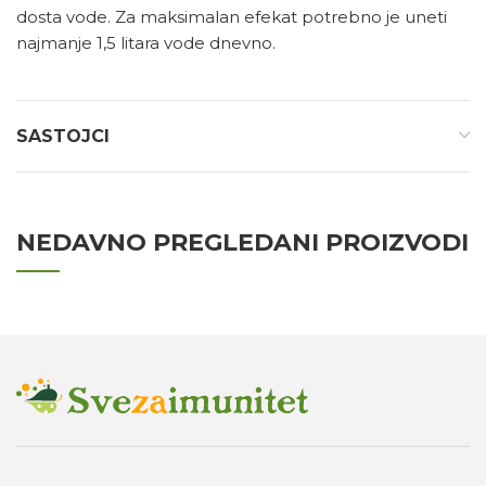
dosta vode. Za maksimalan efekat potrebno je uneti
najmanje 1,5 litara vode dnevno.
SASTOJCI
NEDAVNO PREGLEDANI PROIZVODI