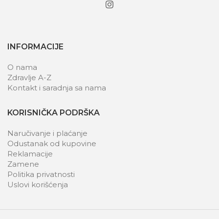
INFORMACIJE
O nama
Zdravlje A-Z
Kontakt i saradnja sa nama
KORISNIČKA PODRŠKA
Naručivanje i plaćanje
Odustanak od kupovine
Reklamacije
Zamene
Politika privatnosti
Uslovi korišćenja