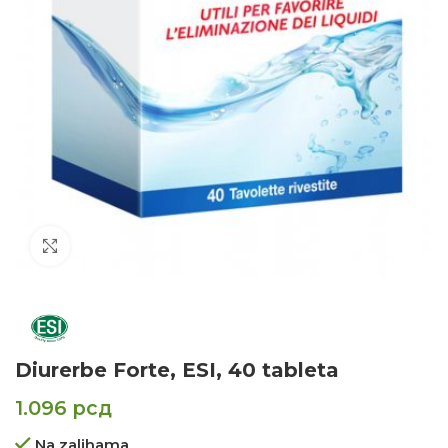
Click to enlarge
Diurerbe Forte, ESI, 40 tableta
1.096
рсд
Na zalihama