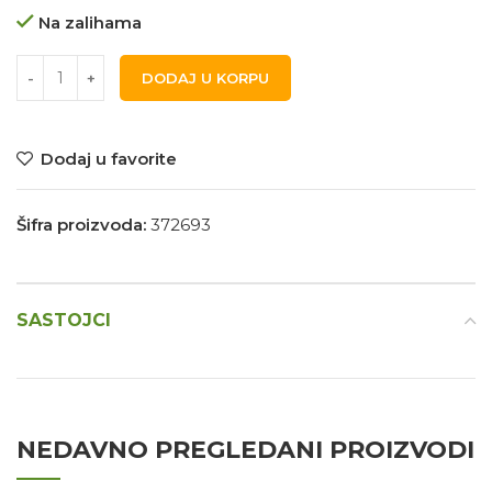
Na zalihama
DODAJ U KORPU
Dodaj u favorite
Šifra proizvoda:
372693
SASTOJCI
NEDAVNO PREGLEDANI PROIZVODI