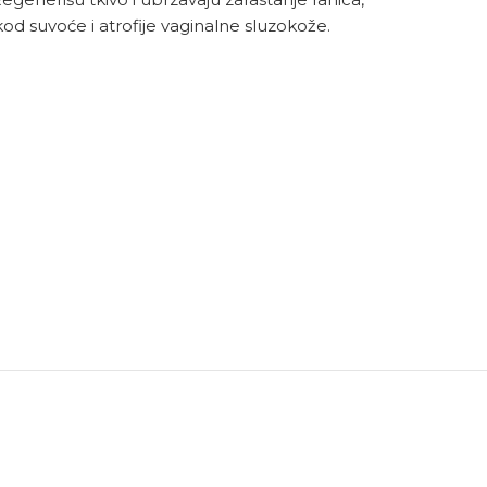
kod suvoće i atrofije vaginalne sluzokože.