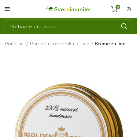
0
Početna
Prirodna kozmetika
Lice
Kreme za lice