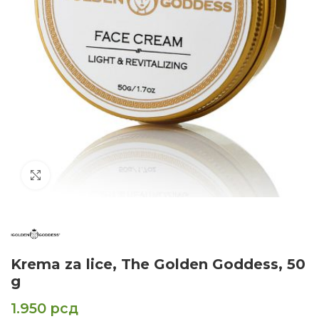
Click to enlarge
Krema za lice, The Golden Goddess, 50
g
1.950
рсд