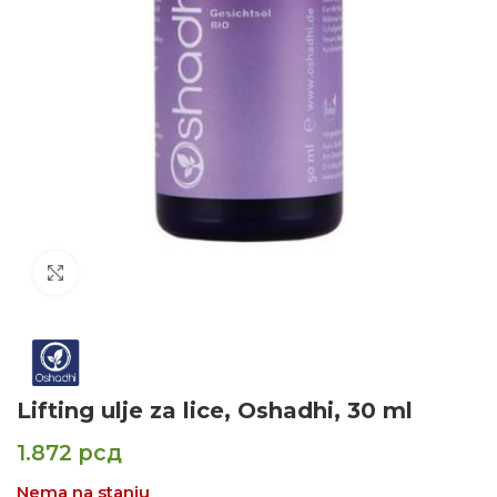
Click to enlarge
Lifting ulje za lice, Oshadhi, 30 ml
1.872
рсд
Nema na stanju