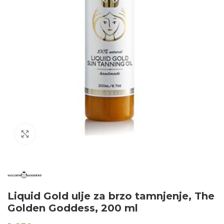
Click to enlarge
Liquid Gold ulje za brzo tamnjenje, The
Golden Goddess, 200 ml