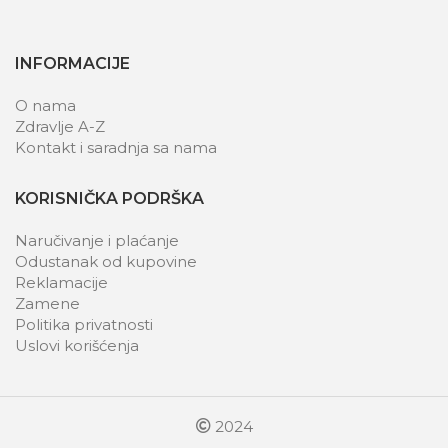
INFORMACIJE
O nama
Zdravlje A-Z
Kontakt i saradnja sa nama
KORISNIČKA PODRŠKA
Naručivanje i plaćanje
Odustanak od kupovine
Reklamacije
Zamene
Politika privatnosti
Uslovi korišćenja
2024