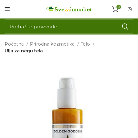
0
Početna
Prirodna kozmetika
Telo
Ulja za negu tela