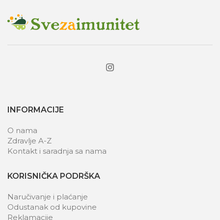
INFORMACIJE
O nama
Zdravlje A-Z
Kontakt i saradnja sa nama
KORISNIČKA PODRŠKA
Naručivanje i plaćanje
Odustanak od kupovine
Reklamacije