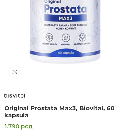
Click to enlarge
Original Prostata Max3, Biovital, 60
kapsula
1.790
рсд