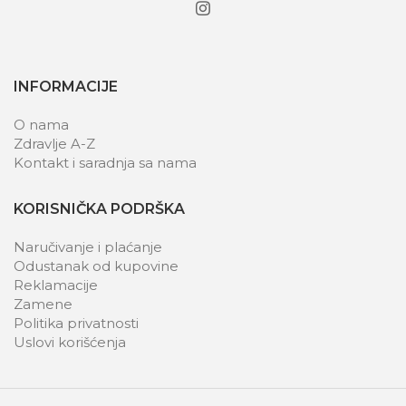
INFORMACIJE
O nama
Zdravlje A-Z
Kontakt i saradnja sa nama
KORISNIČKA PODRŠKA
Naručivanje i plaćanje
Odustanak od kupovine
Reklamacije
Zamene
Politika privatnosti
Uslovi korišćenja