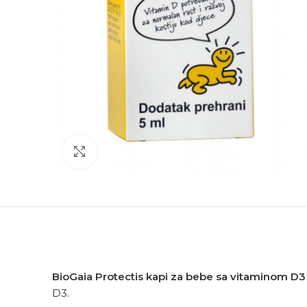
Click to enlarge
BioGaia Protectis kapi za bebe sa vitaminom D3
D3.