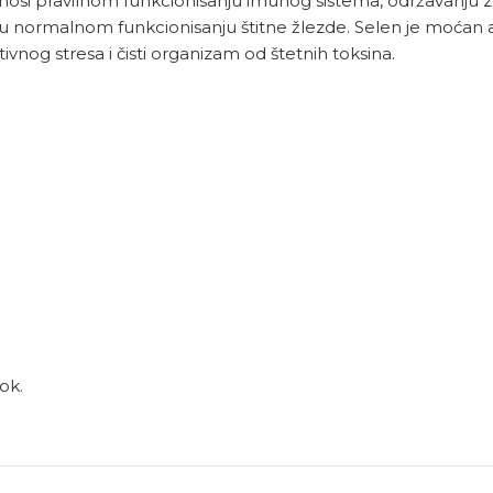
rinosi pravilnom funkcionisanju imunog sistema, održavanju z
 normalnom funkcionisanju štitne žlezde. Selen je moćan ant
tivnog stresa i čisti organizam od štetnih toksina.
ok.