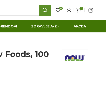
0
0
BRENDOVI
ZDRAVLJE A-Z
AKCIJA
 Foods, 100