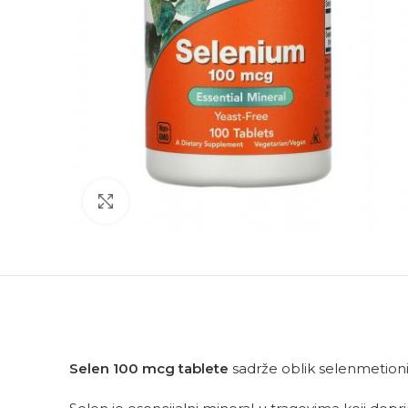
Click to enlarge
Selen
100 mcg tablete
sadrže oblik selenmetioni