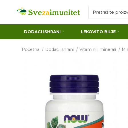
DODACI ISHRANI
LEKOVITO BILJE
Početna
Dodaci ishrani
Vitamini i minerali
Mi