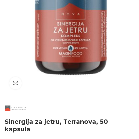
Click to enlarge
Sinergija za jetru, Terranova, 50
kapsula