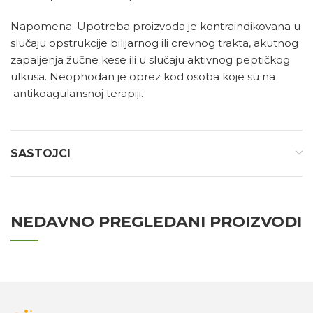
Napomena: Upotreba proizvoda je kontraindikovana u
slučaju opstrukcije bilijarnog ili crevnog trakta, akutnog
zapaljenja žučne kese ili u slučaju aktivnog peptičkog
ulkusa. Neophodan je oprez kod osoba koje su na
antikoagulansnoj terapiji.
SASTOJCI
NEDAVNO PREGLEDANI PROIZVODI