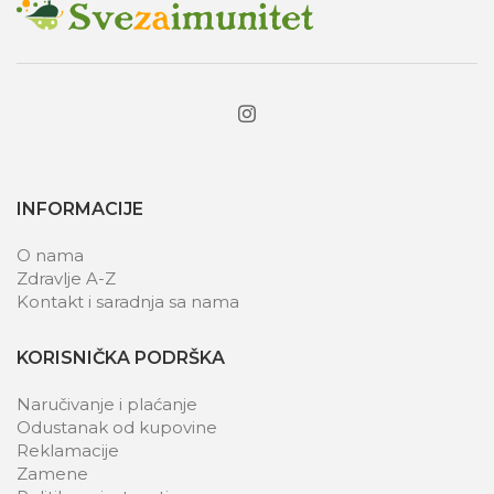
INFORMACIJE
O nama
Zdravlje A-Z
Kontakt i saradnja sa nama
KORISNIČKA PODRŠKA
Naručivanje i plaćanje
Odustanak od kupovine
Reklamacije
Zamene