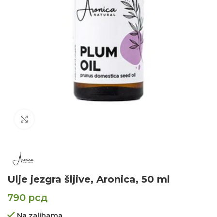
Click to enlarge
Ulje jezgra šljive, Aronica, 50 ml
790
рсд
Na zalihama