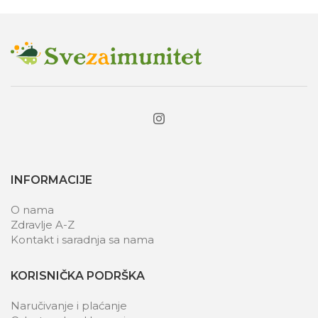
INFORMACIJE
O nama
Zdravlje A-Z
Kontakt i saradnja sa nama
KORISNIČKA PODRŠKA
Naručivanje i plaćanje