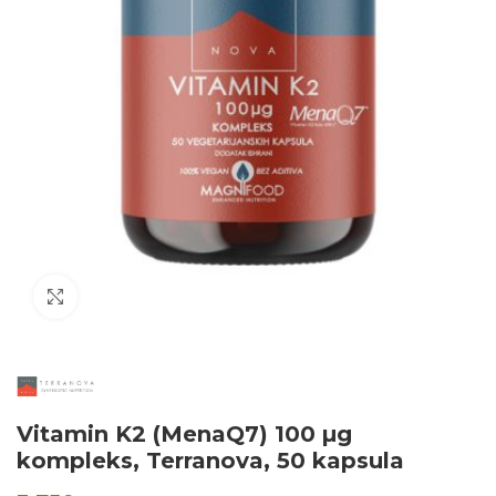
Click to enlarge
Vitamin K2 (MenaQ7) 100 µg
kompleks, Terranova, 50 kapsula