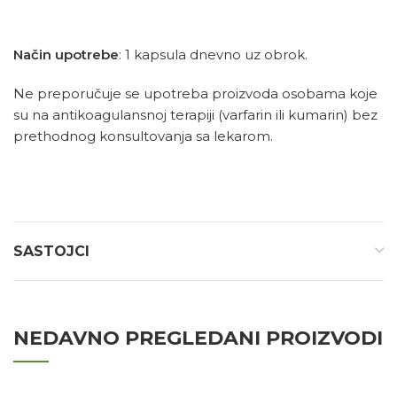
Način upotrebe
: 1 kapsula dnevno uz obrok.
Ne preporučuje se upotreba proizvoda osobama koje
su na antikoagulansnoj terapiji (varfarin ili kumarin) bez
prethodnog konsultovanja sa lekarom.
SASTOJCI
NEDAVNO PREGLEDANI PROIZVODI