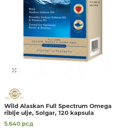
Click to enlarge
Wild Alaskan Full Spectrum Omega
riblje ulje, Solgar, 120 kapsula
5.640
рсд