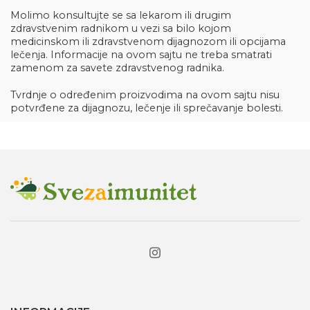
Molimo konsultujte se sa lekarom ili drugim
zdravstvenim radnikom u vezi sa bilo kojom
medicinskom ili zdravstvenom dijagnozom ili opcijama
lečenja. Informacije na ovom sajtu ne treba smatrati
zamenom za savete zdravstvenog radnika.
Tvrdnje o određenim proizvodima na ovom sajtu nisu
potvrđene za dijagnozu, lečenje ili sprečavanje bolesti.