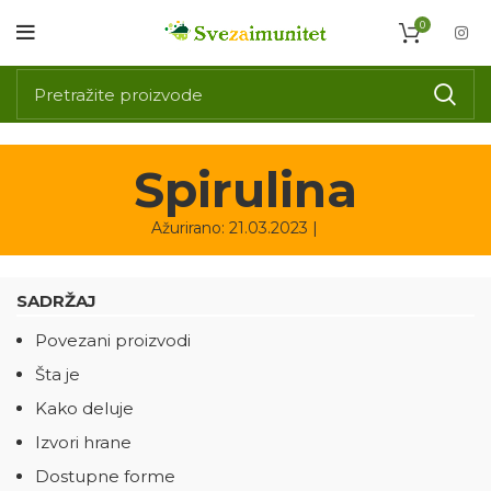
0
Spirulina
Ažurirano: 21.03.2023 |
SADRŽAJ
Povezani proizvodi
Šta je
Kako deluje
Izvori hrane
Dostupne forme