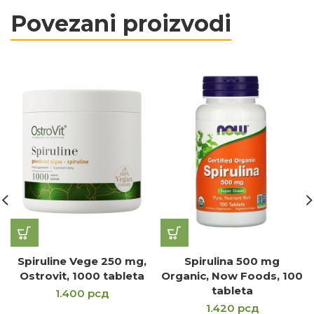
Povezani proizvodi
Spiruline Vege 250 mg,
Spirulina 500 mg
Ostrovit, 1000 tableta
Organic, Now Foods, 100
tableta
1.400
рсд
1.420
рсд