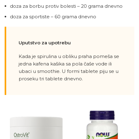
doza za borbu protiv bolesti – 20 grama dnevno
doza za sportiste – 60 grama dnevno
Uputstvo za upotrebu
Kada je spirulina u obliku praha pomeša se
jedna kafena kašika sa pola čaše vode ili
ubaci u smoothie. U formi tablete piju se u
proseku tri tablete dnevno.