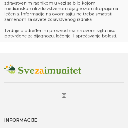
zdravstvenim radnikom u vezi sa bilo kojom
medicinskom ili zdravstvenom dijagnozom ili opcijama
lečenja. Informacije na ovom sajtu ne treba smatrati
zamenom za savete zdravstvenog radnika.
Tvrdnje o određenim proizvodima na ovom sajtu nisu
potvrđene za dijagnozu, lečenje ili sprečavanje bolesti.
INFORMACIJE