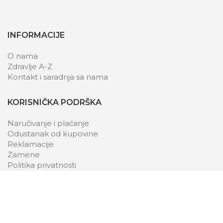
INFORMACIJE
O nama
Zdravlje A-Z
Kontakt i saradnja sa nama
KORISNIČKA PODRŠKA
Naručivanje i plaćanje
Odustanak od kupovine
Reklamacije
Zamene
Politika privatnosti
Uslovi korišćenja
2024