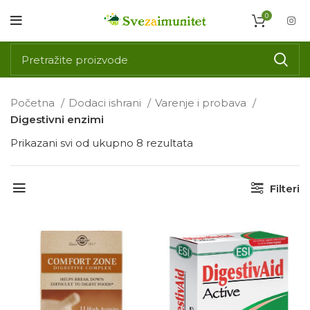
0
Početna
Dodaci ishrani
Varenje i probava
Digestivni enzimi
Prikazani svi od ukupno 8 rezultata
Filteri