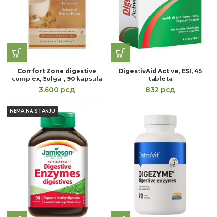
Comfort Zone digestive
DigestivAid Active, ESI, 45
complex, Solgar, 90 kapsula
tableta
3.600
рсд
832
рсд
NEMA NA STANJU