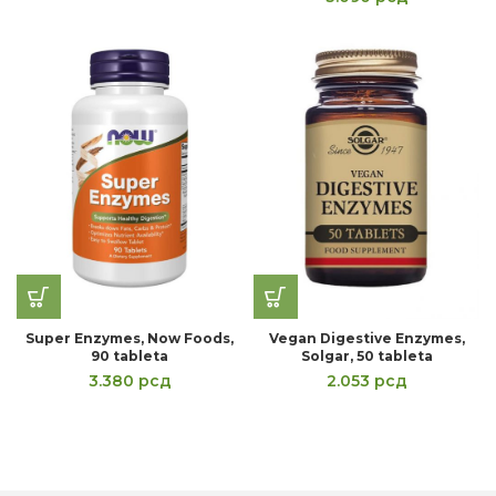
Super Enzymes, Now Foods,
Vegan Digestive Enzymes,
90 tableta
Solgar, 50 tableta
3.380
рсд
2.053
рсд