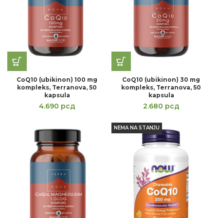
CoQ10 (ubikinon) 100 mg
CoQ10 (ubikinon) 30 mg
kompleks, Terranova, 50
kompleks, Terranova, 50
kapsula
kapsula
4.690
рсд
2.680
рсд
NEMA NA STANJU