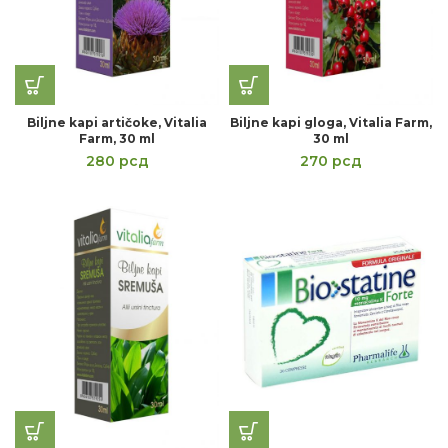
Biljne kapi artičoke, Vitalia
Biljne kapi gloga, Vitalia Farm,
Farm, 30 ml
30 ml
280
рсд
270
рсд