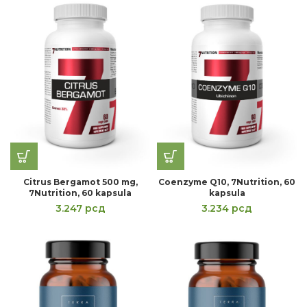
Citrus Bergamot 500 mg,
Coenzyme Q10, 7Nutrition, 60
7Nutrition, 60 kapsula
kapsula
3.247
рсд
3.234
рсд