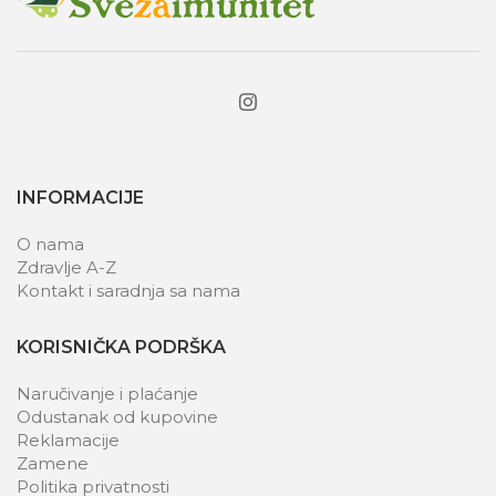
INFORMACIJE
O nama
Zdravlje A-Z
Kontakt i saradnja sa nama
KORISNIČKA PODRŠKA
Naručivanje i plaćanje
Odustanak od kupovine
Reklamacije
Zamene
Politika privatnosti