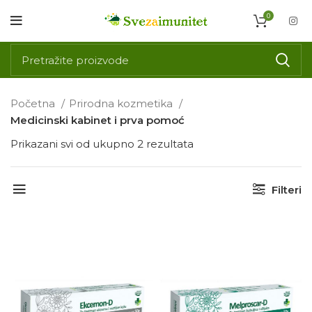
0
Početna
Prirodna kozmetika
Medicinski kabinet i prva pomoć
Prikazani svi od ukupno 2 rezultata
Filteri