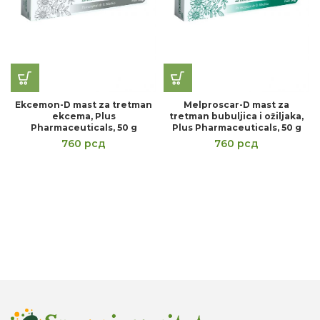
Ekcemon-D mast za tretman
Melproscar-D mast za
ekcema, Plus
tretman bubuljica i ožiljaka,
Pharmaceuticals, 50 g
Plus Pharmaceuticals, 50 g
760
рсд
760
рсд