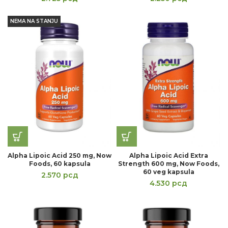
NEMA NA STANJU
Alpha Lipoic Acid 250 mg, Now
Alpha Lipoic Acid Extra
Foods, 60 kapsula
Strength 600 mg, Now Foods,
60 veg kapsula
2.570
рсд
4.530
рсд