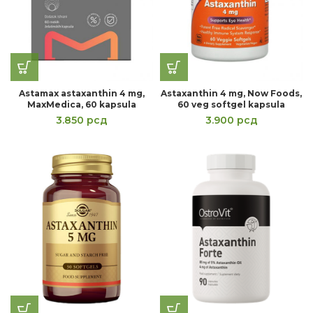
Astamax astaxanthin 4 mg,
Astaxanthin 4 mg, Now Foods,
MaxMedica, 60 kapsula
60 veg softgel kapsula
3.850
рсд
3.900
рсд