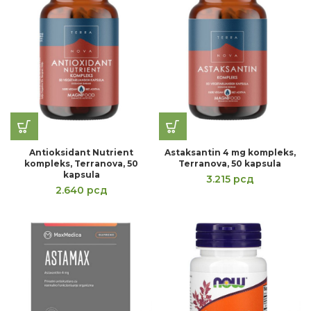
Antioksidant Nutrient
Astaksantin 4 mg kompleks,
kompleks, Terranova, 50
Terranova, 50 kapsula
kapsula
3.215
рсд
2.640
рсд