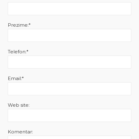
Prezime:*
Telefon:*
Email:*
Web site:
Komentar: