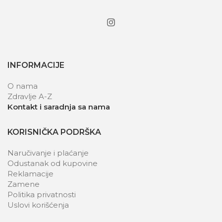
INFORMACIJE
O nama
Zdravlje A-Z
Kontakt i saradnja sa nama
KORISNIČKA PODRŠKA
Naručivanje i plaćanje
Odustanak od kupovine
Reklamacije
Zamene
Politika privatnosti
Uslovi korišćenja