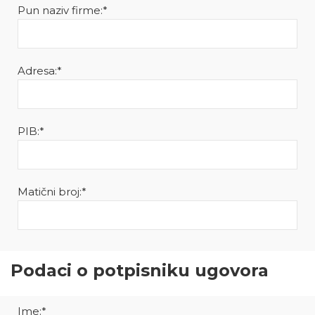
Pun naziv firme:*
Adresa:*
PIB:*
Matični broj:*
Podaci o potpisniku ugovora
Ime:*