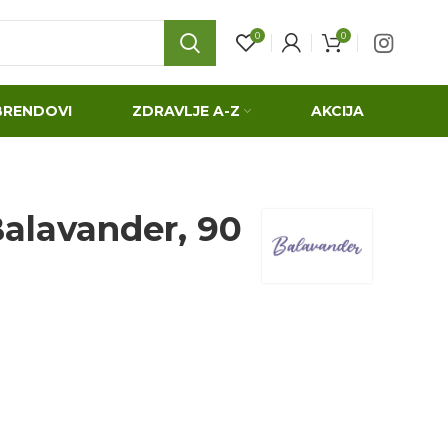
0
0
BRENDOVI
ZDRAVLJE A-Z
AKCIJA
Balavander, 90