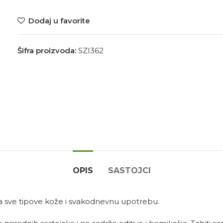
Dodaj u favorite
Šifra proizvoda:
SZI362
OPIS
SASTOJCI
a sve tipove kože i svakodnevnu upotrebu.