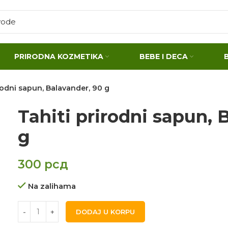
PRIRODNA KOZMETIKA
BEBE I DECA
rodni sapun, Balavander, 90 g
Tahiti prirodni sapun, 
g
300
рсд
Na zalihama
DODAJ U KORPU