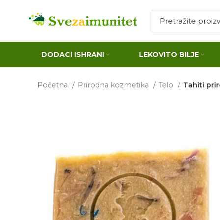
DODACI ISHRANI
LEKOVITO BILJE
Početna
Prirodna kozmetika
Telo
Tahiti pri