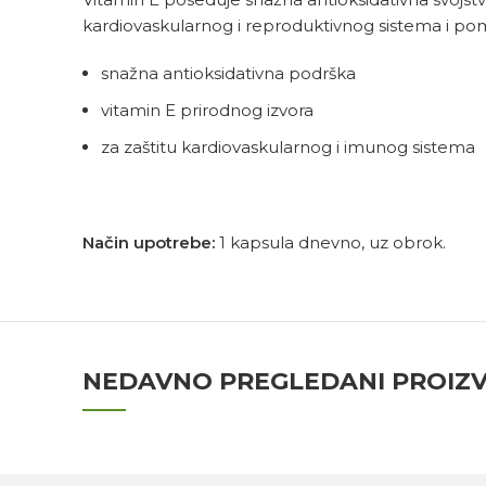
kardiovaskularnog i reproduktivnog sistema i pom
snažna antioksidativna podrška
vitamin E prirodnog izvora
za zaštitu kardiovaskularnog i imunog sistema
Način upotrebe:
1 kapsula dnevno, uz obrok.
NEDAVNO PREGLEDANI PROIZ