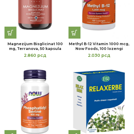
Magnezijum Bisglicinat 100
Methyl B-12 Vitamin 1000 mcg,
mg, Terranova, 50 kapsula
Now Foods, 100 lozengi
2.860
рсд
2.030
рсд