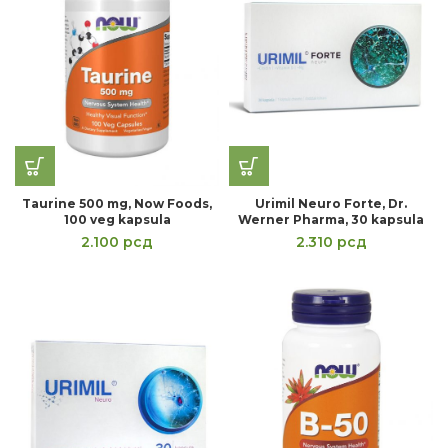
Taurine 500 mg, Now Foods,
Urimil Neuro Forte, Dr.
100 veg kapsula
Werner Pharma, 30 kapsula
2.100
рсд
2.310
рсд