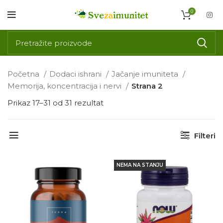
0
Početna
Dodaci ishrani
Jačanje imuniteta
Memorija, koncentracija i nervi
Strana 2
Prikaz 17–31 od 31 rezultat
Filteri
NEMA NA STANJU