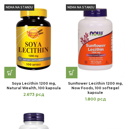
NEMA NA STANJU
NEMA NA STANJU
Soya Lecithin 1200 mg,
Sunflower Lecithin 1200 mg,
Natural Wealth, 100 kapsula
Now Foods, 100 softegel
kapsule
2.673
рсд
1.800
рсд