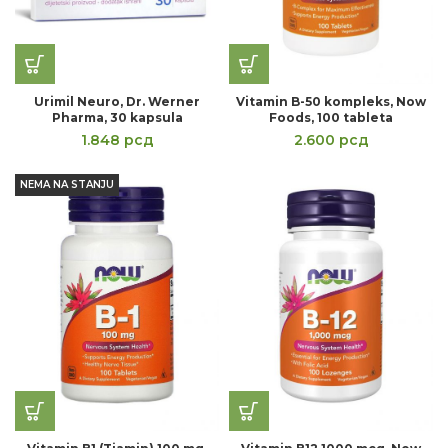
Urimil Neuro, Dr. Werner
Vitamin B-50 kompleks, Now
Pharma, 30 kapsula
Foods, 100 tableta
1.848
рсд
2.600
рсд
NEMA NA STANJU