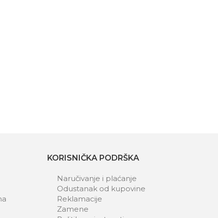
KORISNIČKA PODRŠKA
Naručivanje i plaćanje
Odustanak od kupovine
ma
Reklamacije
Zamene