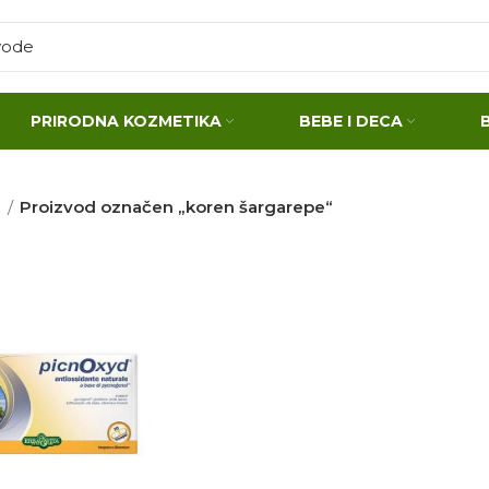
PRIRODNA KOZMETIKA
BEBE I DECA
a
Proizvod označen „koren šargarepe“