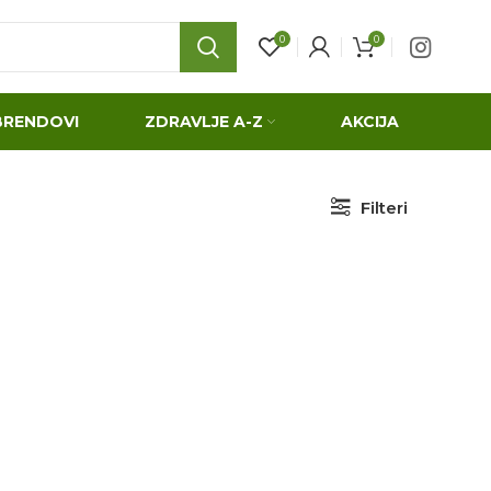
0
0
BRENDOVI
ZDRAVLJE A-Z
AKCIJA
Filteri