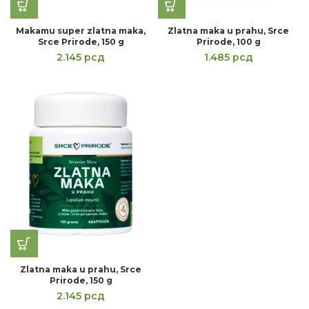
Makamu super zlatna maka,
Zlatna maka u prahu, Srce
Srce Prirode, 150 g
Prirode, 100 g
2.145
рсд
1.485
рсд
Zlatna maka u prahu, Srce
Prirode, 150 g
2.145
рсд