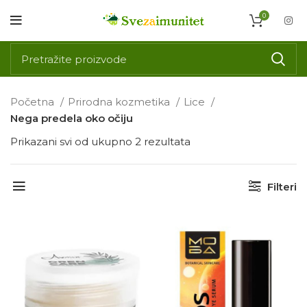
0
Početna
Prirodna kozmetika
Lice
Nega predela oko očiju
Prikazani svi od ukupno 2 rezultata
Filteri