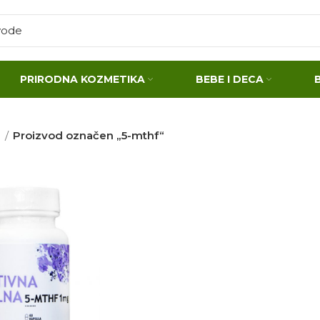
PRIRODNA KOZMETIKA
BEBE I DECA
a
Proizvod označen „5-mthf“