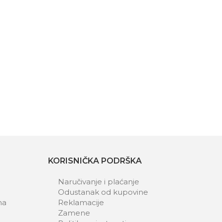
KORISNIČKA PODRŠKA
Naručivanje i plaćanje
Odustanak od kupovine
ma
Reklamacije
Zamene