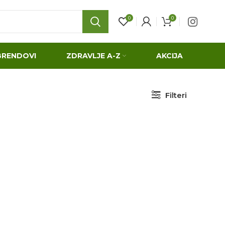
0
0
BRENDOVI
ZDRAVLJE A-Z
AKCIJA
Filteri