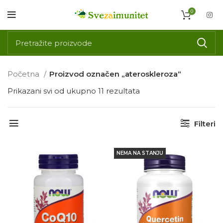
0
Početna
Proizvod označen „ateroskleroza“
Prikazani svi od ukupno 11 rezultata
Filteri
NEMA NA STANJU