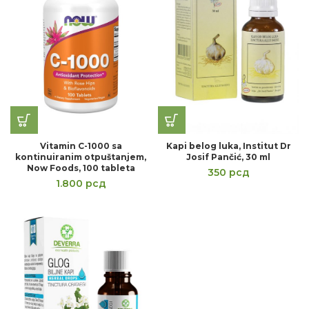
Vitamin C-1000 sa
Kapi belog luka, Institut Dr
kontinuiranim otpuštanjem,
Josif Pančić, 30 ml
Now Foods, 100 tableta
350
рсд
1.800
рсд