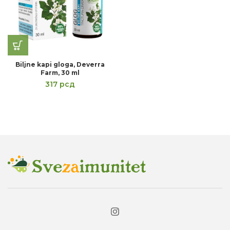
Biljne kapi gloga, Deverra
Farm, 30 ml
317
рсд