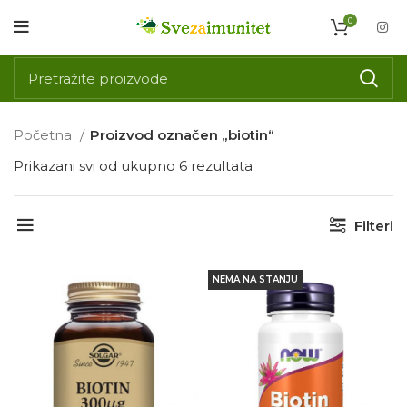
0
Početna
Proizvod označen „biotin“
Prikazani svi od ukupno 6 rezultata
Filteri
NEMA NA STANJU