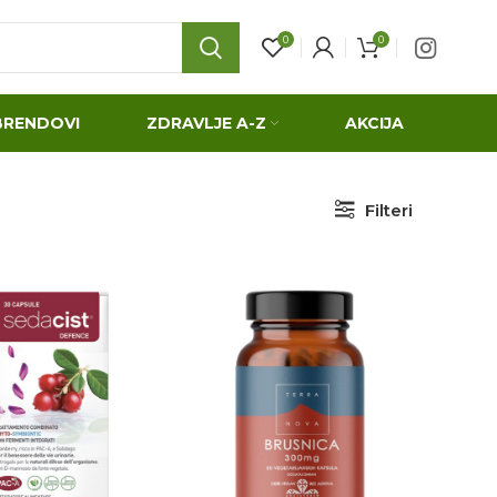
0
0
BRENDOVI
ZDRAVLJE A-Z
AKCIJA
Filteri