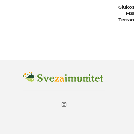
Glukoz
DO
MS
Terran