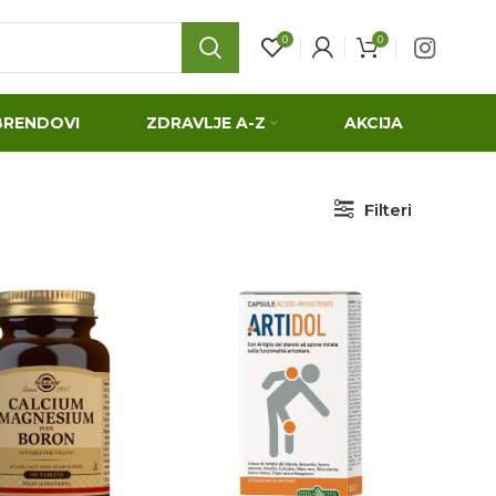
0
0
BRENDOVI
ZDRAVLJE A-Z
AKCIJA
Filteri