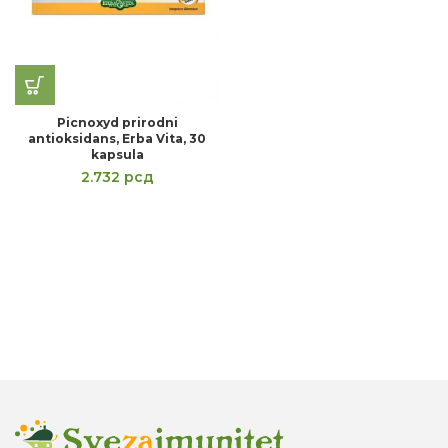
Picnoxyd prirodni
antioksidans, Erba Vita, 30
kapsula
2.732
рсд