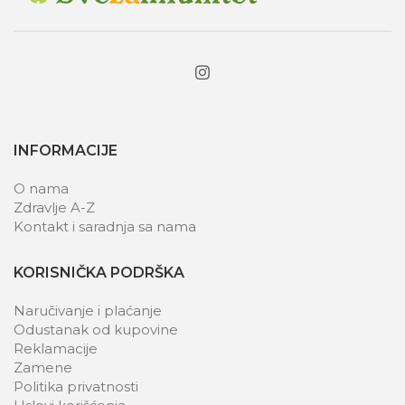
INFORMACIJE
O nama
Zdravlje A-Z
Kontakt i saradnja sa nama
KORISNIČKA PODRŠKA
Naručivanje i plaćanje
Odustanak od kupovine
Reklamacije
Zamene
Politika privatnosti