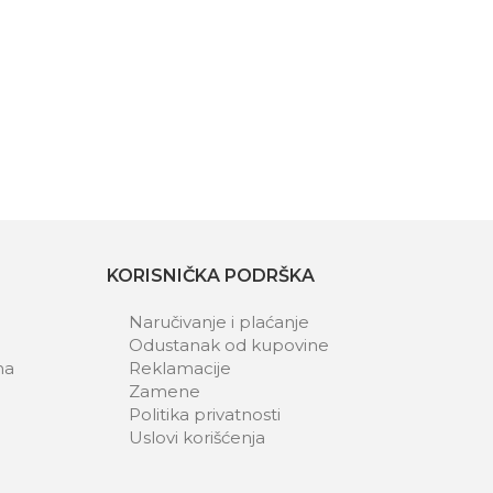
KORISNIČKA PODRŠKA
Naručivanje i plaćanje
Odustanak od kupovine
ma
Reklamacije
Zamene
Politika privatnosti
Uslovi korišćenja