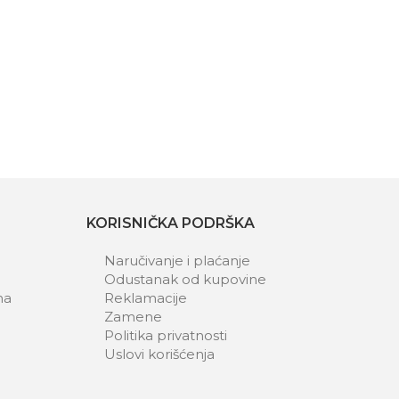
KORISNIČKA PODRŠKA
Naručivanje i plaćanje
Odustanak od kupovine
ma
Reklamacije
Zamene
Politika privatnosti
Uslovi korišćenja