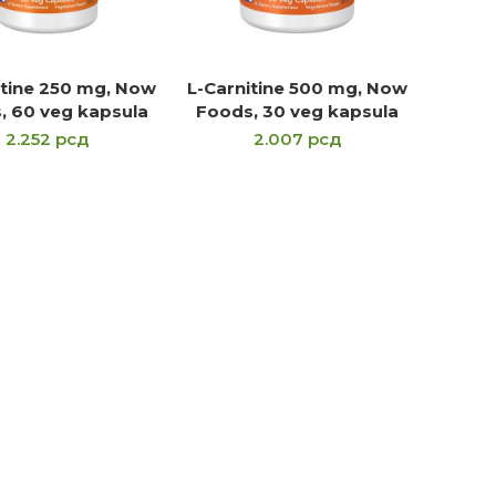
itine 250 mg, Now
L-Carnitine 500 mg, Now
ROČITAJTE JOŠ
PROČITAJTE JOŠ
, 60 veg kapsula
Foods, 30 veg kapsula
2.252
рсд
2.007
рсд