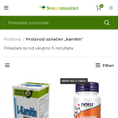
0
Početna
Proizvod označen „karnitin“
Prikazani svi od ukupno 5 rezultata
Filteri
NEMA NA STANJU