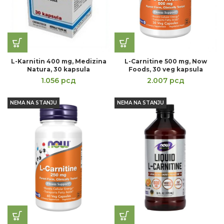
L-Karnitin 400 mg, Medizina
L-Carnitine 500 mg, Now
Natura, 30 kapsula
Foods, 30 veg kapsula
1.056
рсд
2.007
рсд
NEMA NA STANJU
NEMA NA STANJU