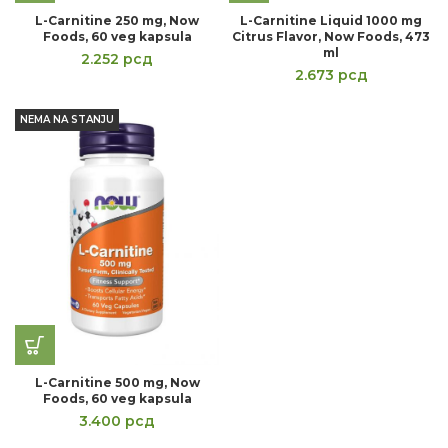
L-Carnitine 250 mg, Now
L-Carnitine Liquid 1000 mg
Foods, 60 veg kapsula
Citrus Flavor, Now Foods, 473
ml
2.252
рсд
2.673
рсд
NEMA NA STANJU
L-Carnitine 500 mg, Now
Foods, 60 veg kapsula
3.400
рсд