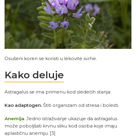
Osušeni koren se koristi u lekovite svrhe.
Kako deluje
Astragalus se ima primenu kod sledećih stanja:
Kao adaptogen.
Štiti organizam od stresa i bolesti.
Anemija
. Jedno istraživanje ukazuje da astragalus
može poboljšati krvnu sliku kod osoba koje imaju
aplastičnu anemiju.
[3]