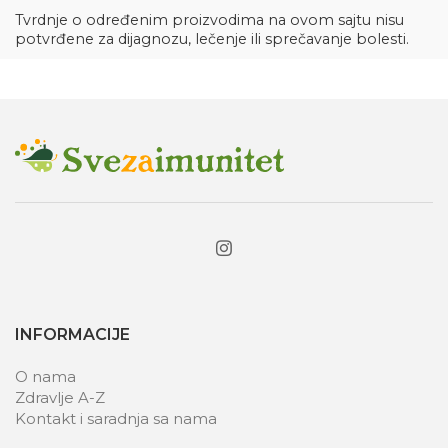
Tvrdnje o određenim proizvodima na ovom sajtu nisu
potvrđene za dijagnozu, lečenje ili sprečavanje bolesti.
INFORMACIJE
O nama
Zdravlje A-Z
Kontakt i saradnja sa nama