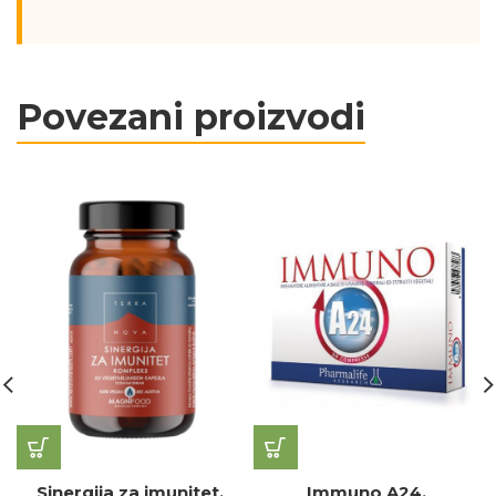
Povezani proizvodi
Sinergija za imunitet,
Immuno A24,