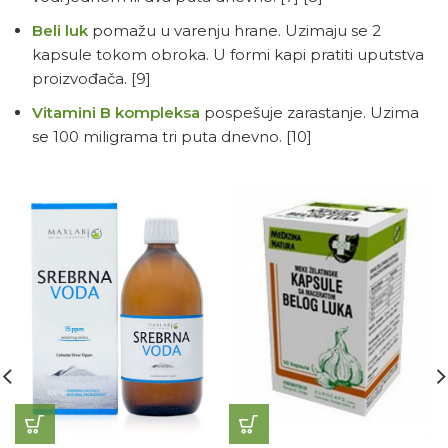
Beli luk
pomažu u varenju hrane. Uzimaju se 2
kapsule tokom obroka. U formi kapi pratiti uputstva
proizvođača.
[9]
Vitamini B kompleksa
pospešuje zarastanje. Uzima
se 100 miligrama tri puta dnevno.
[10]