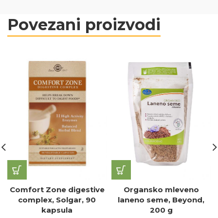
Povezani proizvodi
Comfort Zone digestive
Organsko mleveno
complex, Solgar, 90
laneno seme, Beyond,
kapsula
200 g