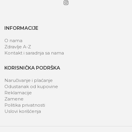
INFORMACIJE
O nama
Zdravlje A-Z
Kontakt i saradnja sa nama
KORISNIČKA PODRŠKA
Naručivanje i plaćanje
Odustanak od kupovine
Reklamacije
Zamene
Politika privatnosti
Uslovi korišćenja