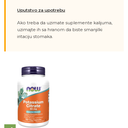
Uputstvo za upotrebu
Ako treba da uzimate suplemente kalijuma,
uzimajte ih sa hranom da biste smanjilki
iritaciju stomaka.