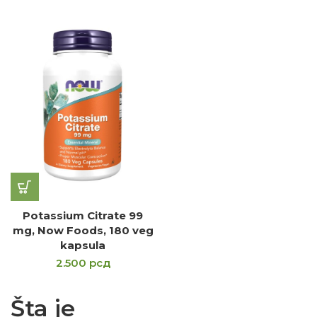
Potassium Citrate 99
mg, Now Foods, 180 veg
kapsula
2.500
рсд
Šta je