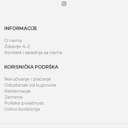
INFORMACIJE
O nama
Zdravlje A-Z
Kontakt i saradnja sa nama
KORISNIČKA PODRŠKA
Naručivanje i plaćanje
Odustanak od kupovine
Reklamacije
Zamene
Politika privatnosti
Uslovi korišćenja