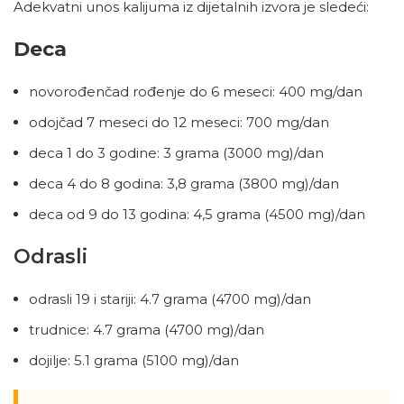
Adekvatni unos kalijuma iz dijetalnih izvora je sledeći:
Deca
novorođenčad rođenje do 6 meseci: 400 mg/dan
odojčad 7 meseci do 12 meseci: 700 mg/dan
deca 1 do 3 godine: 3 grama (3000 mg)/dan
deca 4 do 8 godina: 3,8 grama (3800 mg)/dan
deca od 9 do 13 godina: 4,5 grama (4500 mg)/dan
Odrasli
odrasli 19 i stariji: 4.7 grama (4700 mg)/dan
trudnice: 4.7 grama (4700 mg)/dan
dojilje: 5.1 grama (5100 mg)/dan