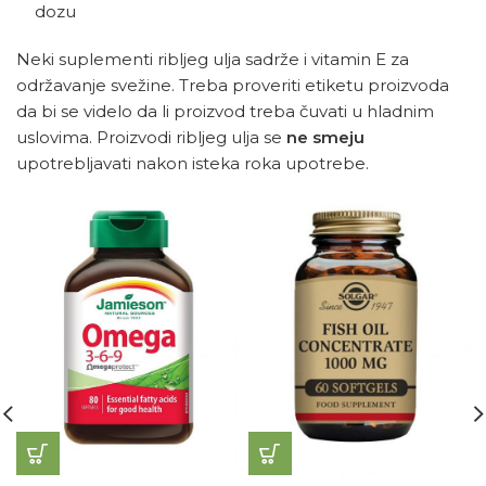
dozu
Neki suplementi ribljeg ulja sadrže i vitamin E za
održavanje svežine. Treba proveriti etiketu proizvoda
da bi se videlo da li proizvod treba čuvati u hladnim
uslovima. Proizvodi ribljeg ulja se
ne smeju
upotrebljavati nakon isteka roka upotrebe.