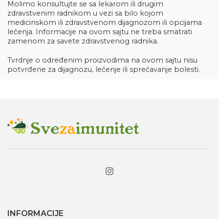
Molimo konsultujte se sa lekarom ili drugim
zdravstvenim radnikom u vezi sa bilo kojom
medicinskom ili zdravstvenom dijagnozom ili opcijama
lečenja. Informacije na ovom sajtu ne treba smatrati
zamenom za savete zdravstvenog radnika.
Tvrdnje o određenim proizvodima na ovom sajtu nisu
potvrđene za dijagnozu, lečenje ili sprečavanje bolesti.
INFORMACIJE