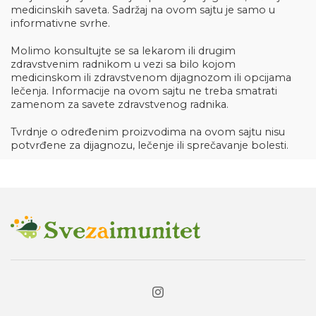
medicinskih saveta. Sadržaj na ovom sajtu je samo u
informativne svrhe.
Molimo konsultujte se sa lekarom ili drugim
zdravstvenim radnikom u vezi sa bilo kojom
medicinskom ili zdravstvenom dijagnozom ili opcijama
lečenja. Informacije na ovom sajtu ne treba smatrati
zamenom za savete zdravstvenog radnika.
Tvrdnje o određenim proizvodima na ovom sajtu nisu
potvrđene za dijagnozu, lečenje ili sprečavanje bolesti.