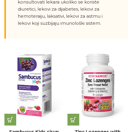
konsultovati lekara ukoliko se koriste
diuretici, lekovi za dijabetes, lekovi za
hemoteraiju, laksativi, lekovi za astmu i
lekovi koji suzbijaju imunološki sistem.
Sambucus Kids sirup,
Zinc Lozenges with